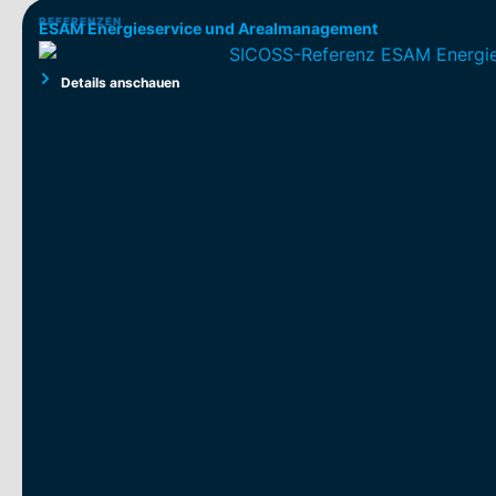
REFERENZEN
ESAM Energieservice und Arealmanagement
Details anschauen