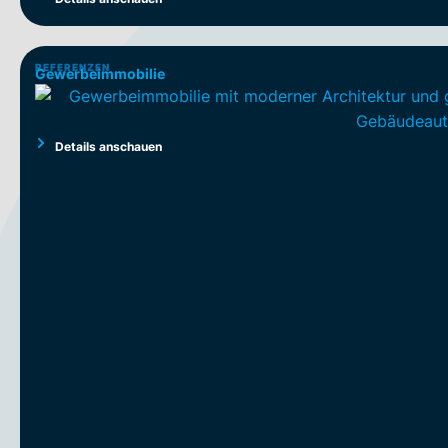
REFERENZEN
Gewerbeimmobilie
Details anschauen