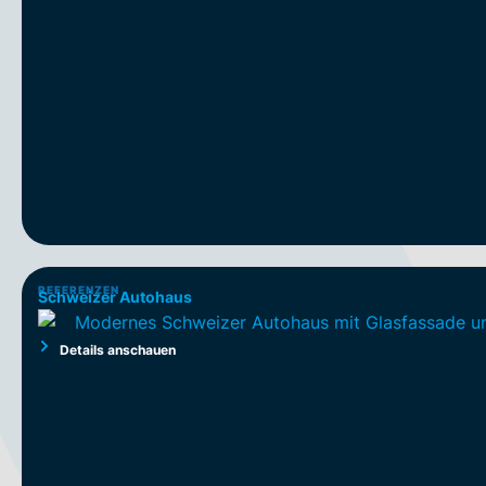
REFERENZEN
Schweizer Autohaus
Details anschauen