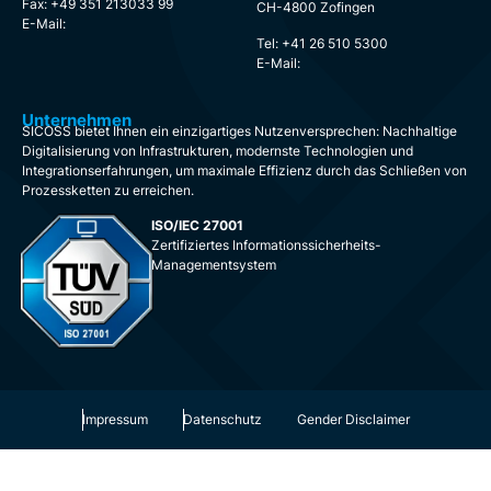
Fax: +49 351 213033 99
CH-4800 Zofingen
E-Mail:
Tel: +41 26 510 5300
E-Mail:
Unternehmen
SICOSS bietet Ihnen ein einzigartiges Nutzenversprechen: Nachhaltige
Digitalisierung von Infrastrukturen, modernste Technologien und
Integrationserfahrungen, um maximale Effizienz durch das Schließen von
Prozessketten zu erreichen.
ISO/IEC 27001
Zertifiziertes Informationssicherheits-
Managementsystem
Impressum
Datenschutz
Gender Disclaimer