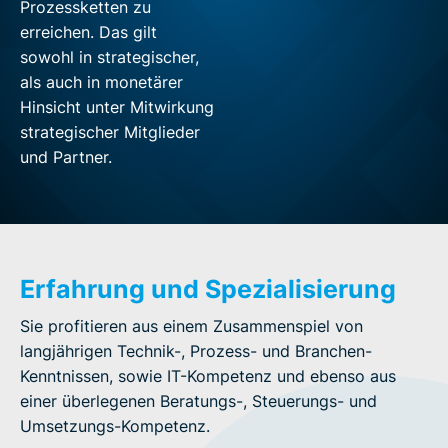
Prozess­ketten zu
erreichen. Das gilt
sowohl in strategischer,
als auch in monetärer
Hinsicht unter Mitwirkung
strategischer Mitglieder
und Partner.
Erfahrung und Spezialisierung
Sie profitieren aus einem Zusammenspiel von
langjährigen Technik-, Prozess- und Branchen­-
Kenntnissen, sowie IT-Kompetenz und ebenso aus
einer überlegenen Beratungs-, Steuerungs- und
Umsetzungs-Kompetenz.