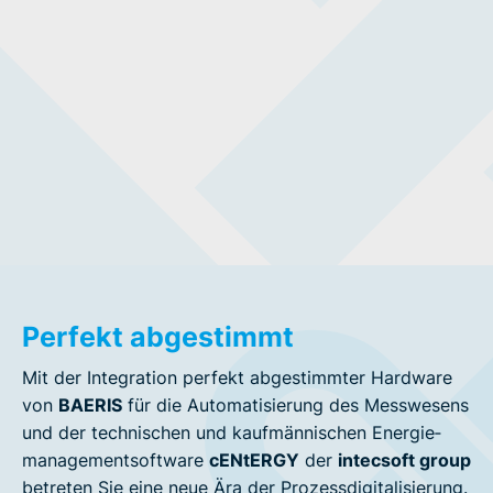
Perfekt abgestimmt
Mit der Integration perfekt abgestimmter Hardware
von
BAERIS
für die Automatisie­rung des Mess­wesens
und der tech­nischen und kauf­männischen Energie­
management­software
cENtERGY
der
intecsoft group
betreten Sie eine neue Ära der Prozess­digitalisierung.