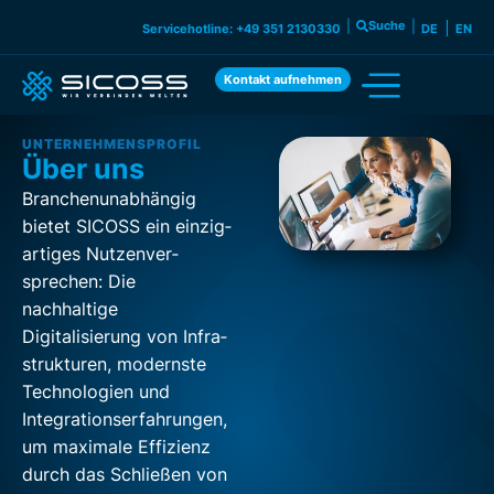
|
Suche
|
Servicehotline: +49 351 2130330
DE
EN
Kontakt aufnehmen
UNTERNEHMENSPROFIL
Über uns
Branchenunabhängig
bietet SICOSS ein einzig­
artiges Nutzenver­
sprechen: Die
nachhaltige
Digitalisierung von Infra­
strukturen, modernste
Technologien und
Integrations­erfahrungen,
um maximale Effizienz
durch das Schließen von